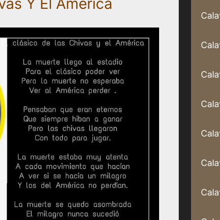
ivas Y El América
Cala
Cala
Cala
Cala
Cala
Cala
Cala