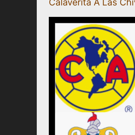
Calaverita A Las Ch