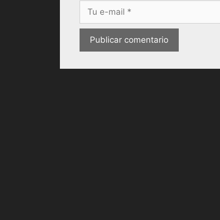
Correo
electrónico