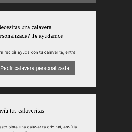
ecesitas una calavera
rsonalizada? Te ayudamos
ra recibir ayuda con tu calaverita, entra:
Pedir calavera personalizada
vía tus calaveritas
escribiste una calaverita original, envíala