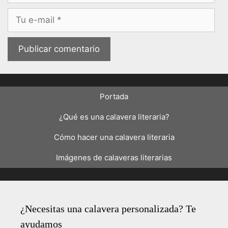
Correo
electrónico
Portada
¿Qué es una calavera literaria?
Cómo hacer una calavera literaria
Imágenes de calaveras literarias
¿Necesitas una calavera personalizada? Te
ayudamos