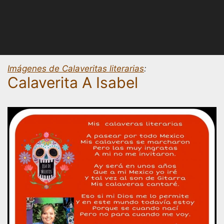
Imágenes de Calaveritas literarias
:
Calaverita A Isabel