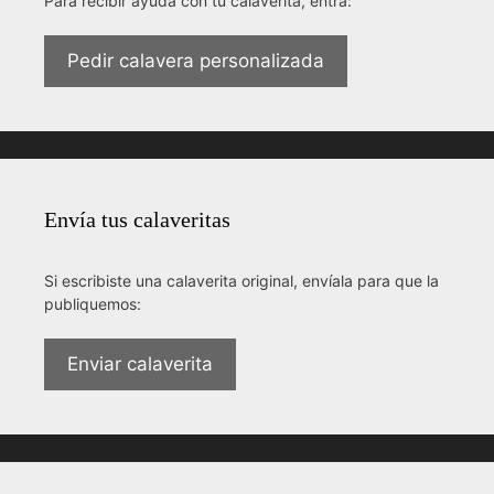
Para recibir ayuda con tu calaverita, entra:
Pedir calavera personalizada
Envía tus calaveritas
Si escribiste una calaverita original, envíala para que la
publiquemos:
Enviar calaverita