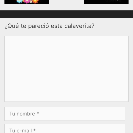
¿Qué te pareció esta calaverita?
Comentario
Nombre
Correo