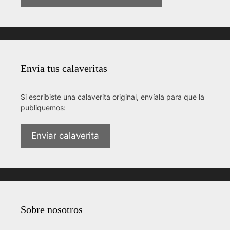
Envía tus calaveritas
Si escribiste una calaverita original, envíala para que la
publiquemos:
Enviar calaverita
Sobre nosotros