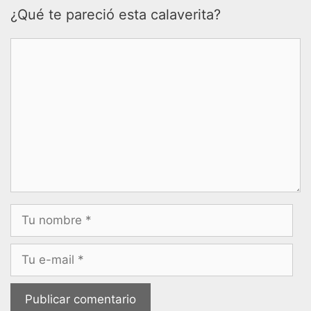
¿Qué te pareció esta calaverita?
Comentario
Nombre
Correo
electrónico