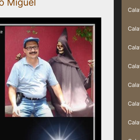
ro Miguel
Cala
Cala
Cala
Cala
Cala
Cala
Cala