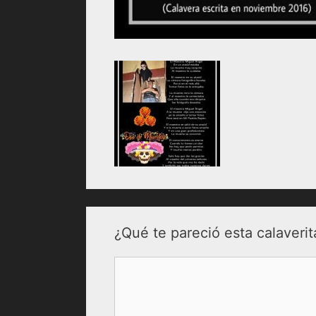
¿Qué te pareció esta calaverit
Comentario