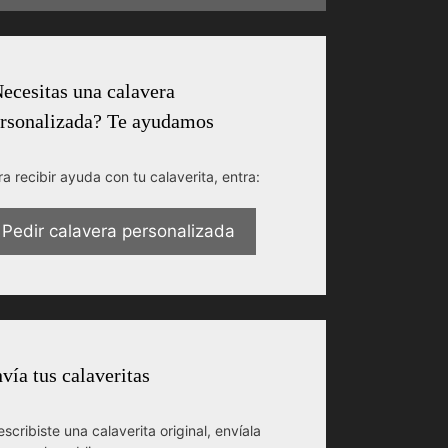
ecesitas una calavera
rsonalizada? Te ayudamos
ra recibir ayuda con tu calaverita, entra:
Pedir calavera personalizada
vía tus calaveritas
escribiste una calaverita original, envíala