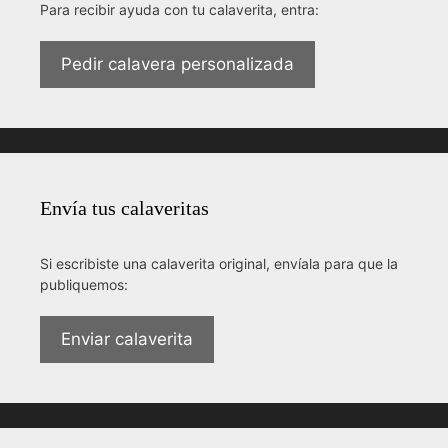
Para recibir ayuda con tu calaverita, entra:
Pedir calavera personalizada
Envía tus calaveritas
Si escribiste una calaverita original, envíala para que la
publiquemos:
Enviar calaverita