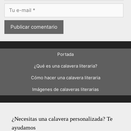
Correo
electrónico
Portada
¿Qué es una calavera literaria?
Cómo hacer una calavera literaria
Imágenes de calaveras literarias
¿Necesitas una calavera personalizada? Te
ayudamos