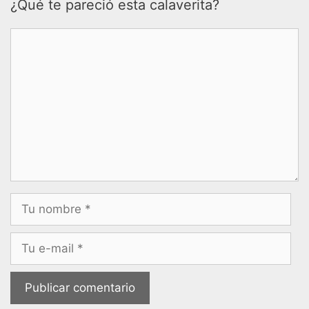
¿Qué te pareció esta calaverita?
Comentario
Nombre
Correo
electrónico