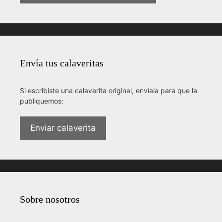
Envía tus calaveritas
Si escribiste una calaverita original, envíala para que la
publiquemos:
Enviar calaverita
Sobre nosotros