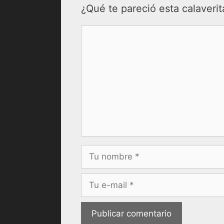
¿Qué te pareció esta calaverit
Comentario
Nombre
Correo
electrónico