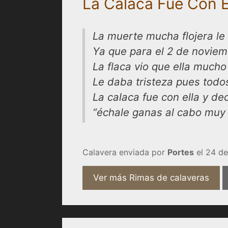
La Calaca Fue Con E
La muerte mucha flojera le
Ya que para el 2 de noviem
La flaca vio que ella mucho
Le daba tristeza pues tod
La calaca fue con ella y de
“échale ganas al cabo muy 
Calavera enviada por
Portes
el 24 de
Ver más Rimas de calaveras