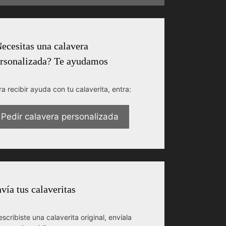
ecesitas una calavera
rsonalizada? Te ayudamos
ra recibir ayuda con tu calaverita, entra:
Pedir calavera personalizada
vía tus calaveritas
escribiste una calaverita original, envíala