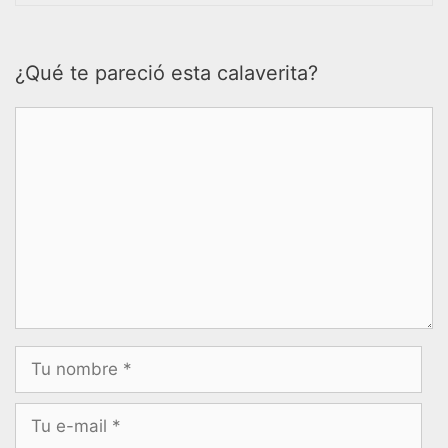
¿Qué te pareció esta calaverita?
Comentario
Nombre
Correo
electrónico