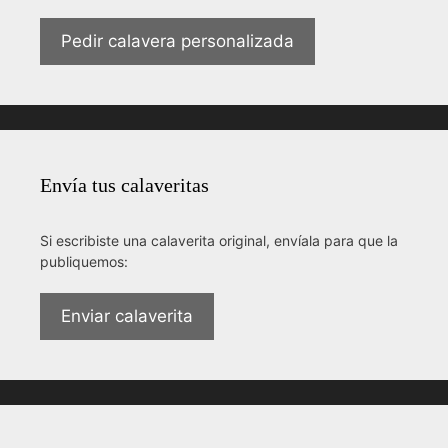
Pedir calavera personalizada
Envía tus calaveritas
Si escribiste una calaverita original, envíala para que la
publiquemos:
Enviar calaverita