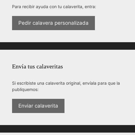
Para recibir ayuda con tu calaverita, entra:
Pedir calavera personalizada
Envía tus calaveritas
Si escribiste una calaverita original, envíala para que la
publiquemos:
Enviar calaverita