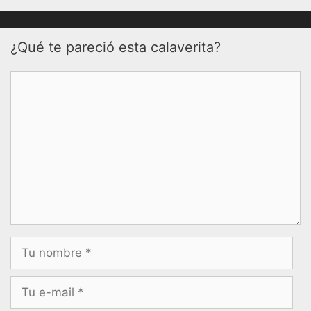
¿Qué te pareció esta calaverita?
Comentario
Nombre
Correo
electrónico