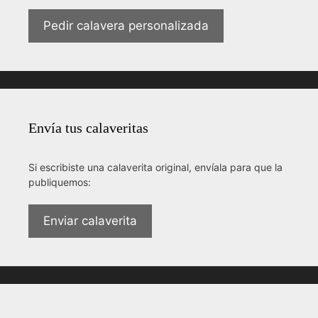
Pedir calavera personalizada
Envía tus calaveritas
Si escribiste una calaverita original, envíala para que la
publiquemos:
Enviar calaverita