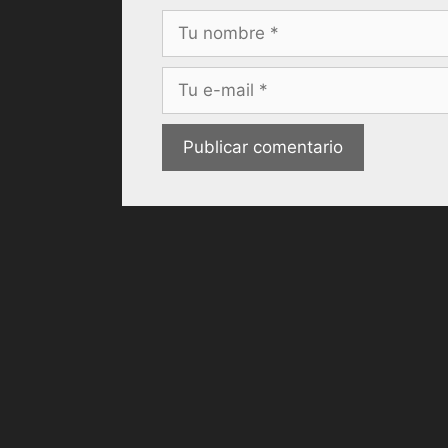
Nombre
Correo
electrónico