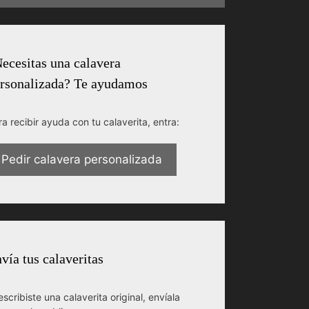
ecesitas una calavera
rsonalizada? Te ayudamos
ra recibir ayuda con tu calaverita, entra:
Pedir calavera personalizada
vía tus calaveritas
escribiste una calaverita original, envíala