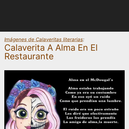
Imágenes de Calaveritas literarias
:
Calaverita A Alma En El
Restaurante