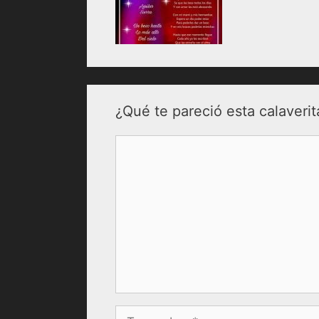
¿Qué te pareció esta calaverit
Comentario
Nombre