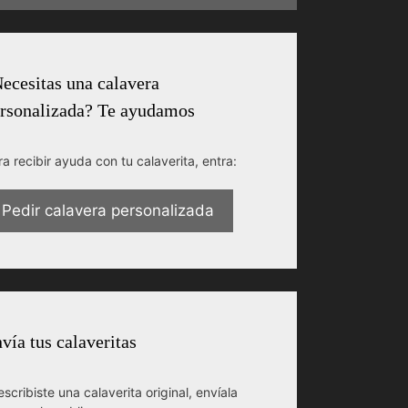
ecesitas una calavera
rsonalizada? Te ayudamos
ra recibir ayuda con tu calaverita, entra:
Pedir calavera personalizada
vía tus calaveritas
escribiste una calaverita original, envíala