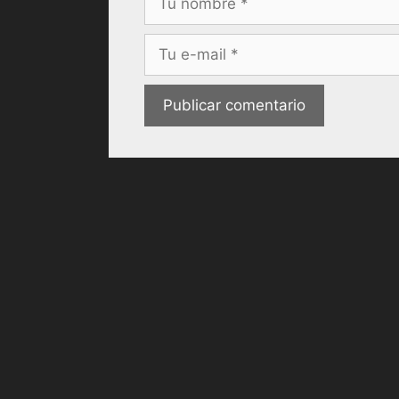
Correo
electrónico