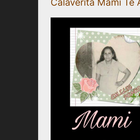
Calaverita Mami Te