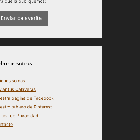
ra que la publiquemos:
Enviar calaverita
bre nosotros
iénes somos
viar tus Calaveras
estra página de Facebook
estro tablero de Pinterest
lítica de Privacidad
ntacto