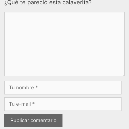
¿Qué te pareció esta calaverita?
Comentario
Nombre
Correo
electrónico