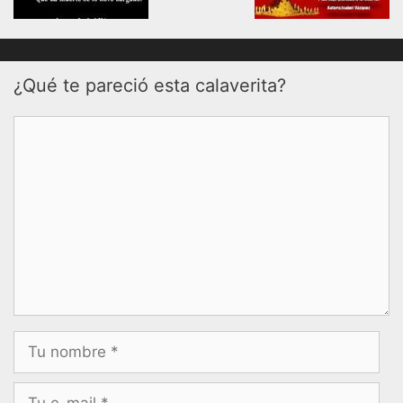
¿Qué te pareció esta calaverita?
Comentario
Nombre
Correo