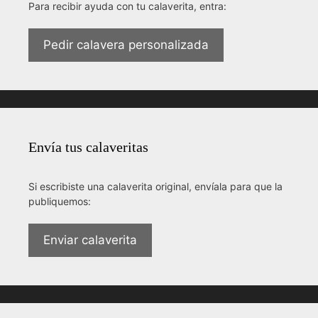
Para recibir ayuda con tu calaverita, entra:
Pedir calavera personalizada
Envía tus calaveritas
Si escribiste una calaverita original, envíala para que la
publiquemos:
Enviar calaverita